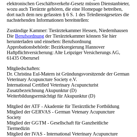
elektronischen Geschäftsverkehr-Gesetz müssen Dienstanbieter,
wozu auch Tierärzte gehören, die eine Homepage betreiben,
dort nach dem neu gefassten § 6 S. 1 des Teledienstgesetzes die
nachstehenden Informationen bereitstellen:
Zuständige Kammer: Tierärztekammer Hessen, Niedernhausen
Die
Berufsordnung
der Tierärztekammer können Sie hier
herunterladen und einsehen: Berufsordnung
Approbationsbehörde: Bezirksregierung Hannover
Haftpflichtversicherung: Alte Leipziger Versicherungs AG,
61435 Oberursel
Mitgliedschaften:
Dr. Christina Eul-Matern ist Gründungsvorsitzende der German
Veterinary Acupuncture Society e.V.
International Certified Veterinary Acupuncturist
Zusatzbezeichnung Akupunktur (D)
Weiterbildungsermächtigt für Akupunktur (D)
Mitglied der ATF - Akademie für Tierärztliche Fortbildung
Mitglied der GERVAS - German Vetenary Acupuncture
Society
Mitglied der GGTM - Gesellschaft für Ganzheitliche
Tiermedizin
Mitglied der IVAS - International Veterinary Acupuncture