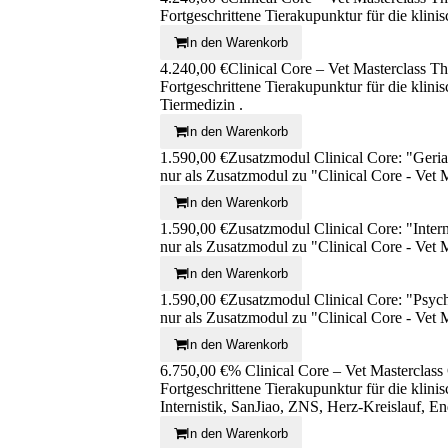
Fortgeschrittene Tierakupunktur für die klin
In den Warenkorb
4.240,00 €
Clinical Core – Vet Masterclass T
Fortgeschrittene Tierakupunktur für die kli
Tiermedizin .
In den Warenkorb
1.590,00 €
Zusatzmodul Clinical Core: "Geria
nur als Zusatzmodul zu "Clinical Core - Vet 
In den Warenkorb
1.590,00 €
Zusatzmodul Clinical Core: "Inter
nur als Zusatzmodul zu "Clinical Core - Vet 
In den Warenkorb
1.590,00 €
Zusatzmodul Clinical Core: "Psyc
nur als Zusatzmodul zu "Clinical Core - Vet 
In den Warenkorb
6.750,00 €
% Clinical Core – Vet Masterclas
Fortgeschrittene Tierakupunktur für die klin
Internistik, SanJiao, ZNS, Herz-Kreislauf, E
In den Warenkorb