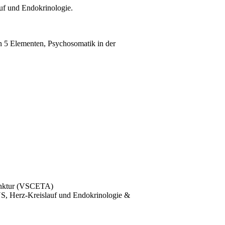
auf und Endokrinologie.
n 5 Elementen, Psychosomatik in der
punktur (VSCETA)
ZNS, Herz-Kreislauf und Endokrinologie &