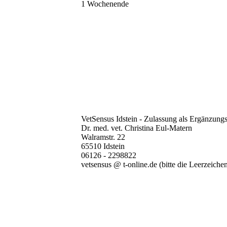
1 Wochenende
VetSensus Idstein - Zulassung als Ergänzungs
Dr. med. vet. Christina Eul-Matern
Walramstr. 22
65510 Idstein
06126 - 2298822
vetsensus @ t-online.de (bitte die Leerzeich