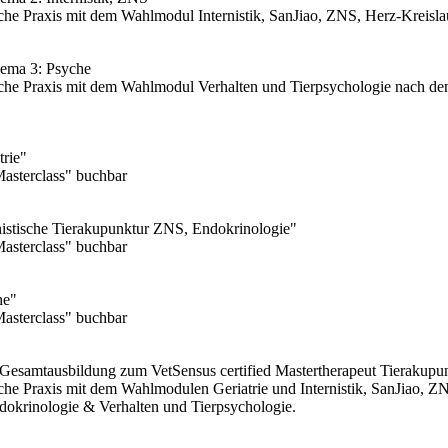
ische Praxis mit dem Wahlmodul Internistik, SanJiao, ZNS, Herz-Kreisl
hema 3: Psyche
nische Praxis mit dem Wahlmodul Verhalten und Tierpsychologie nach de
trie"
Masterclass" buchbar
nistische Tierakupunktur ZNS, Endokrinologie"
Masterclass" buchbar
he"
Masterclass" buchbar
s Gesamtausbildung zum VetSensus certified Mastertherapeut Tieraku
ische Praxis mit dem Wahlmodulen Geriatrie und Internistik, SanJiao, 
ndokrinologie & Verhalten und Tierpsychologie.