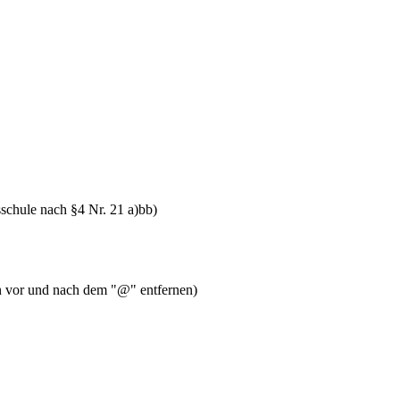
schule nach §4 Nr. 21 a)bb)
en vor und nach dem "@" entfernen)