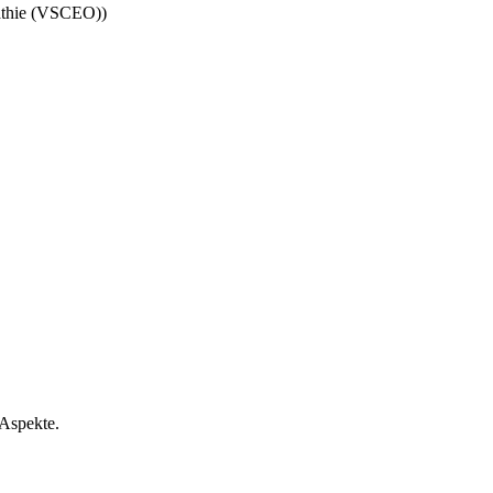
pathie (VSCEO))
 Aspekte.