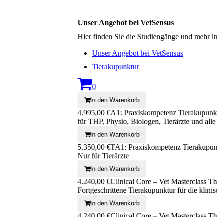
Unser Angebot bei VetSensus
Hier finden Sie die Studiengänge und mehr i
Unser Angebot bei VetSensus
Tierakupunktur
0
In den Warenkorb
4.995,00 €
A1: Praxiskompetenz Tierakupunk
für THP, Physio, Biologen, Tierärzte und alle
In den Warenkorb
5.350,00 €
TA1: Praxiskompetenz Tierakupunk
Nur für Tierärzte
In den Warenkorb
4.240,00 €
Clinical Core – Vet Masterclass Th
Fortgeschrittene Tierakupunktur für die klin
In den Warenkorb
4.240,00 €
Clinical Core – Vet Masterclass Th