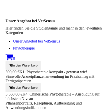
Unser Angebot bei VetSensus
Hier finden Sie die Studiengänge und mehr in den jeweiligen
Kategorien
Unser Angebot bei VetSensus
Phytotherapie
0
In den Warenkorb
390,00 €
K1: Phytotherapie kompakt - gewusst wie!
Sinnvolle Arzneipflanzenanwendung im Praxisalltag mit
Fertigpräparaten
In den Warenkorb
3.560,00 €
K4: Chinesische Phytotherapie – Ausbildung auf
höchstem Niveau
Pflanzenportraits, Rezepturen, Aufbereitung und
Anwendungsindikationen