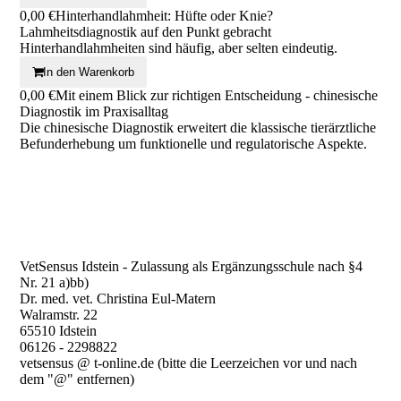
0,00 €
Hinterhandlahmheit: Hüfte oder Knie?
Lahmheitsdiagnostik auf den Punkt gebracht
Hinterhandlahmheiten sind häufig, aber selten eindeutig.
In den Warenkorb
0,00 €
Mit einem Blick zur richtigen Entscheidung - chinesische
Diagnostik im Praxisalltag
Die chinesische Diagnostik erweitert die klassische tierärztliche
Befunderhebung um funktionelle und regulatorische Aspekte.
VetSensus Idstein - Zulassung als Ergänzungsschule nach §4
Nr. 21 a)bb)
Dr. med. vet. Christina Eul-Matern
Walramstr. 22
65510 Idstein
06126 - 2298822
vetsensus @ t-online.de (bitte die Leerzeichen vor und nach
dem "@" entfernen)