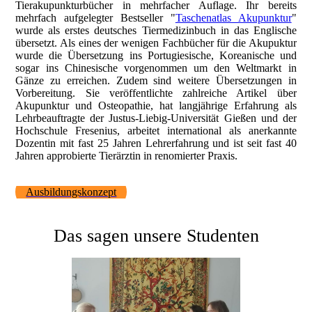
Tierakupunkturbücher in mehrfacher Auflage. Ihr bereits
mehrfach aufgelegter Bestseller "
Taschenatlas Akupunktur
"
wurde als erstes deutsches Tiermedizinbuch in das Englische
übersetzt. Als eines der wenigen Fachbücher für die Akupuktur
wurde die Übersetzung ins Portugiesische, Koreanische und
sogar ins Chinesische vorgenommen um den Weltmarkt in
Gänze zu erreichen. Zudem sind weitere Übersetzungen in
Vorbereitung. Sie veröffentlichte zahlreiche Artikel über
Akupunktur und Osteopathie, hat langjährige Erfahrung als
Lehrbeauftragte der Justus-Liebig-Universität Gießen und der
Hochschule Fresenius, arbeitet international als anerkannte
Dozentin mit fast 25 Jahren Lehrerfahrung und ist seit fast 40
Jahren approbierte Tierärztin in renomierter Praxis.
Ausbildungskonzept
Das sagen unsere Studenten