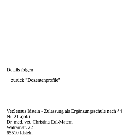
Details folgen
zurück "Dozentenprofile"
VetSensus Idstein - Zulassung als Ergänzungsschule nach §4
Nr. 21 a)bb)
Dr. med. vet. Christina Eul-Matern
Walramstr. 22
65510 Idstein