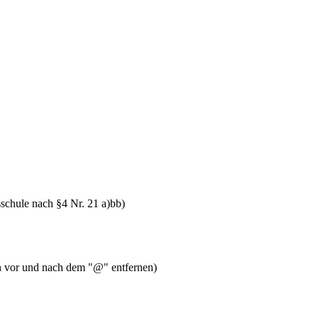
schule nach §4 Nr. 21 a)bb)
en vor und nach dem "@" entfernen)