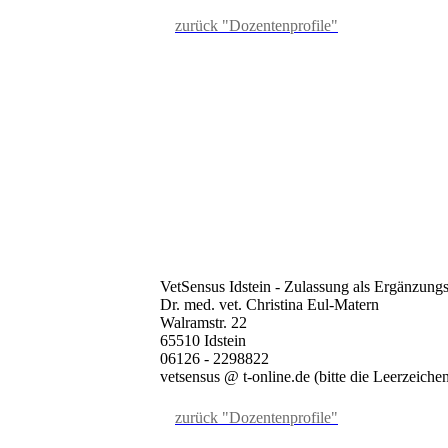
zurück "Dozentenprofile"
VetSensus Idstein - Zulassung als Ergänzungs
Dr. med. vet. Christina Eul-Matern
Walramstr. 22
65510 Idstein
06126 - 2298822
vetsensus @ t-online.de (bitte die Leerzeich
zurück "Dozentenprofile"