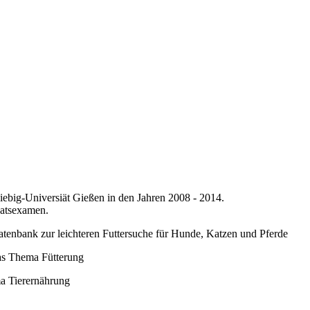
iebig-Universiät Gießen in den Jahren 2008 - 2014.
aatsexamen.
tenbank zur leichteren Futtersuche für Hunde, Katzen und Pferde
das Thema Fütterung
a Tierernährung